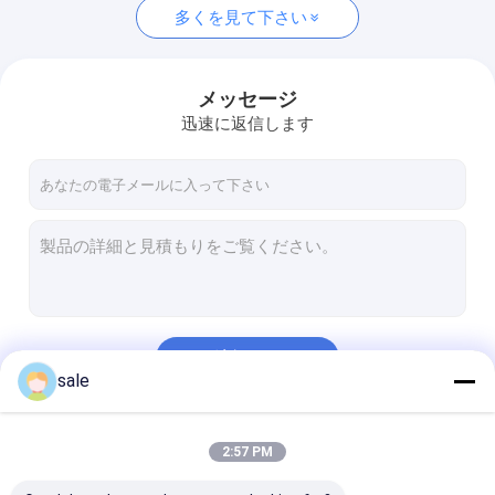
多くを見て下さい
メッセージ
迅速に返信します
続行
sale
私たちのカテゴリー
2:57 PM