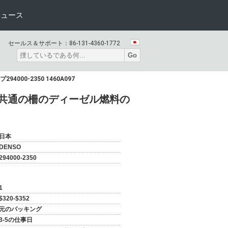
ニュース
セールス＆サポート：
86-131-4360-1772
Go
00-2350 1460A097
プ高圧共通の柵のディーゼル燃料の
日本
DENSO
294000-2350
1
$320-$352
元のパッキング
3-5の仕事日