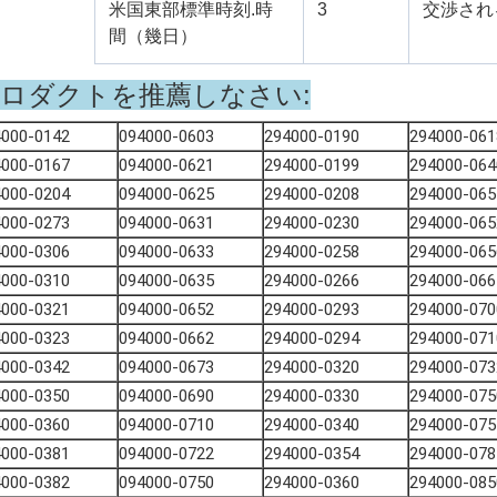
米国東部標準時刻.時
3
交渉され
間（幾日）
ロダクトを推薦しなさい:
4000-0142
094000-0603
294000-0190
294000-061
4000-0167
094000-0621
294000-0199
294000-064
4000-0204
094000-0625
294000-0208
294000-065
4000-0273
094000-0631
294000-0230
294000-065
4000-0306
094000-0633
294000-0258
294000-065
4000-0310
094000-0635
294000-0266
294000-066
4000-0321
094000-0652
294000-0293
294000-070
4000-0323
094000-0662
294000-0294
294000-071
4000-0342
094000-0673
294000-0320
294000-073
4000-0350
094000-0690
294000-0330
294000-075
4000-0360
094000-0710
294000-0340
294000-075
4000-0381
094000-0722
294000-0354
294000-078
4000-0382
094000-0750
294000-0360
294000-085