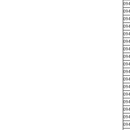
09
09
09
09
09
09
09
09
09
09
09
09
09
09
09
09
09