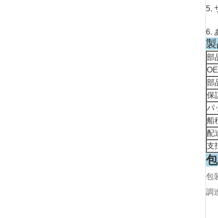
5
6
製
部
O
部
保
パ
船
配
支
包
包
調