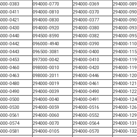
4000-0383
094000-0770
294000-0369
294000-089
4000-0411
094000-0810
294000-0370
294000-090
4000-0421
094000-0830
294000-0377
294000-090
4000-0430
094000-0920
294000-0380
294000-093
4000-0440
094500-8590
294000-0382
294000-095
4000-0442
096000-4940
294000-0390
294000-110
4000-0443
096500-3081
294000-0400
294000-115
4000-0453
097300-0042
294000-0410
294000-119
4000-0460
098000-0010
294000-0420
294000-119
4000-0463
098000-2011
294000-0446
294000-120
4000-0480
294000-0019
294000-0461
294000-121
4000-0490
294000-0039
294000-0490
294000-122
4000-0500
294000-0040
294000-0491
294000-124
4000-0530
294000-0059
294000-0516
294000-126
4000-0561
294000-0060
294000-0552
294000-129
4000-0574
294000-0070
294000-0564
294000-131
4000-0581
294000-0105
294000-0570
294000-132