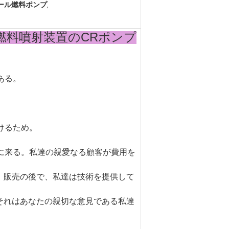
ール燃料ポンプ
,
ゼル燃料噴射装置のCRポンプ
ある。
けるため。
初に来る。私達の親愛なる顧客が費用を
。販売の後で、私達は技術を提供して
それはあなたの親切な意見である私達