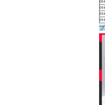
09
09
09
09
プ