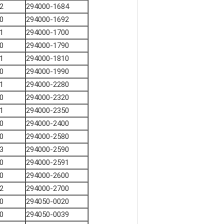
2
294000-1684
0
294000-1692
1
294000-1700
0
294000-1790
1
294000-1810
0
294000-1990
1
294000-2280
0
294000-2320
1
294000-2350
0
294000-2400
0
294000-2580
3
294000-2590
0
294000-2591
0
294000-2600
2
294000-2700
0
294050-0020
0
294050-0039