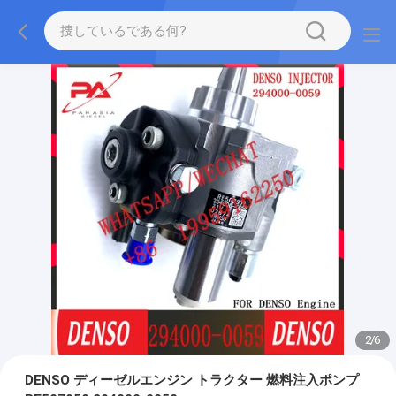
2
/
6
DENSO ディーゼルエンジン トラクター 燃料注入ポンプ