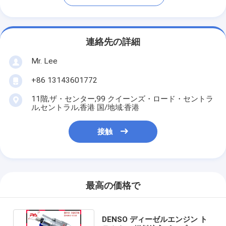
連絡先の詳細
Mr. Lee
+86 13143601772
11階,ザ・センター,99 クイーンズ・ロード・セントラ
ル,セントラル,香港 国/地域:香港
接触
最高の価格で
DENSO ディーゼルエンジン ト