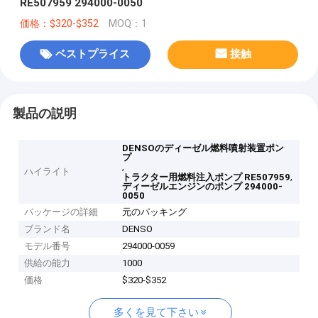
RE507959 294000-0050
価格：$320-$352
MOQ：1
ベストプライス
接触
製品の説明
DENSOのディーゼル燃料噴射装置ポン
プ
,
ハイライト
,
トラクター用燃料注入ポンプ RE507959
ディーゼルエンジンのポンプ 294000-
0050
パッケージの詳細
元のパッキング
ブランド名
DENSO
モデル番号
294000-0059
供給の能力
1000
価格
$320-$352
多くを見て下さい