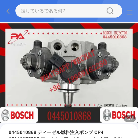
2
/
7
0445010868 ディーゼル燃料注入ポンプ CP4