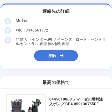
連絡先の詳細
Mr. Lee
+86 13143601772
11階,ザ・センター,99 クイーンズ・ロード・セントラ
ル,セントラル,香港 国/地域:香港
接触
最高の価格で
0445010868 ディーゼル燃料注
入ポンプ CP4 059130755DF フ
ォルクスワーゲン シート オディ